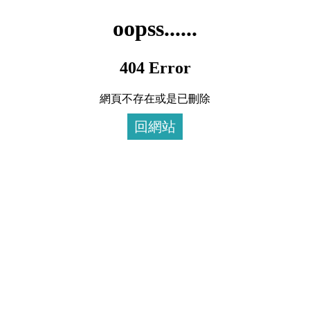
oopss......
404 Error
網頁不存在或是已刪除
回網站