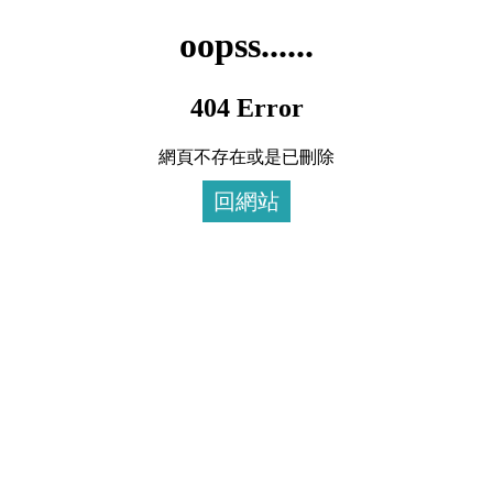
oopss......
404 Error
網頁不存在或是已刪除
回網站