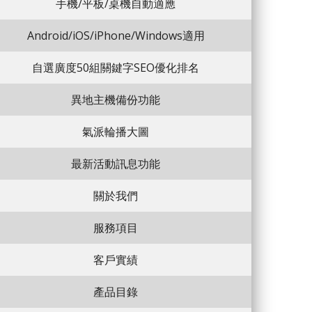
手機/平板/桌機自動適應
Android/iOS/iPhone/Windows適用
自選廣度50組關鍵字SEO優化排名
異地主機備份功能
氣派輪播大圖
最新活動訊息功能
關於我們
服務項目
客戶實績
產品目錄