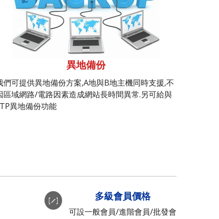
異地備份
我們可提供異地備份方案,A地與B地主機同時支援,不
因區域網路/電路因素造成網站長時間異常.另可給與
FTP異地備份功能
多級會員價格
可設一般會員/進階會員/批發會