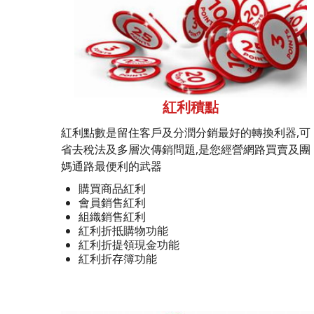
紅利積點
紅利點數是留住客戶及分潤分銷最好的轉換利器,可
省去稅法及多層次傳銷問題,是您經營網路買賣及團
媽通路最便利的武器
購買商品紅利
會員銷售紅利
組織銷售紅利
紅利折抵購物功能
紅利折提領現金功能
紅利折存簿功能