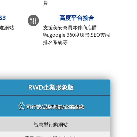
員
S3
高度平台接合
先進網站
支援美安會員夥伴商店購
物,google 360度環景,SEO雲端
排名系統等
RWD企業形象版
公
司行號/品牌商舖/企業組織
智慧型行動網站