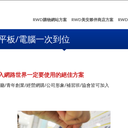
RWD購物網站方案
RWD美安夥伴商店方案
RW
平板/電腦一次到位
入網路世界一定要使用的絕佳方案
廳/青年創業/經營網購/公司形象/補習班/協會皆可加入