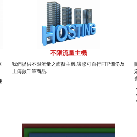
不限流量主機
享
我們提供不限流量之虛擬主機,讓您可自行FTP備份及
上傳數千筆商品.
連
能