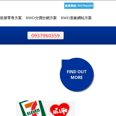
服務專線: 0937960359
D批發零售方案
RWD分潤分銷方案
RWD形象網站方案
0937960359
FIND OUT
MORE