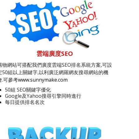
雲端廣度SEO
購物網站可搭配我們廣度雲端SEO排名系統方案,可設
定50組以上關鍵字,以利廣泛網羅網友搜尋網站的機
會.可參考
www.sunnymake.com
50組 SEO關鍵字優化
Google及Yahoo搜尋引擎同時進行
每日提供排名名次