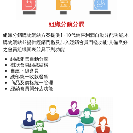
組織分銷分潤
組織分銷購物網站方案提供1~10代銷售利潤自動分配功能,本
購物網站並提供經銷門檻及加入經銷會員門檻功能,具備良好
之會員組織圖表並具下列功能:
組織銷售自動分潤
樹狀會員組織結構
自建下線會員
總部統一收款發貨
商品及價格統一管理
經銷會員開分店功能