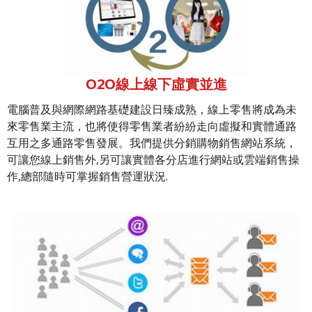
O2O線上線下虛實並進
電腦普及與網際網路基礎建設日臻成熟，線上零售將成為未
來零售業主流，也將使得零售業者紛紛走向虛擬和實體通路
互用之多通路零售發展。我們提供分銷購物銷售網站系統，
可讓您線上銷售外,另可讓實體各分店進行網站或雲端銷售操
作,總部隨時可掌握銷售營運狀況.