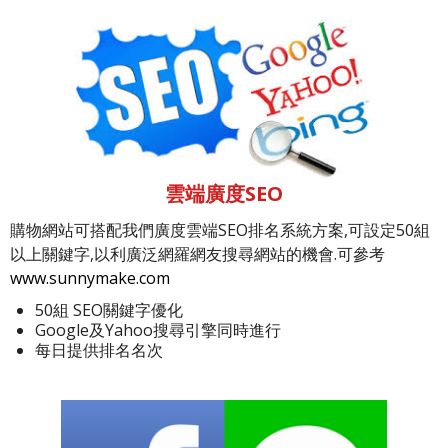
雲端廣度SEO
購物網站可搭配我們廣度雲端SEO排名系統方案,可設定50組
以上關鍵字,以利廣泛網羅網友搜尋網站的機會.可參考
www.sunnymake.com
50組 SEO關鍵字優化
Google及Yahoo搜尋引擎同時進行
每日提供排名名次