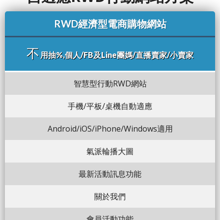
RWD經濟型電商購物網站
不
用抽%,個人/FB及Line團媽/直播賣家/小賣家
智慧型行動RWD網站
手機/平板/桌機自動適應
Android/iOS/iPhone/Windows適用
氣派輪播大圖
最新活動訊息功能
關於我們
會員活動功能