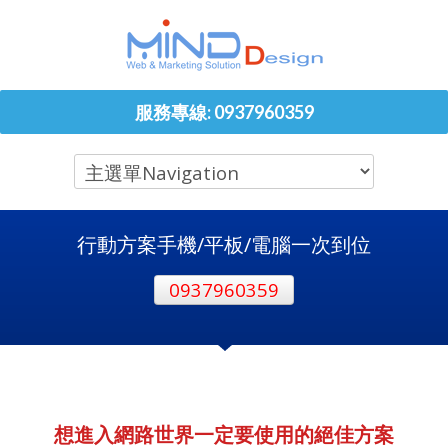
服務專線: 0937960359
行動方案手機/平板/電腦一次到位
0937960359
想進入網路世界一定要使用的絕佳方案