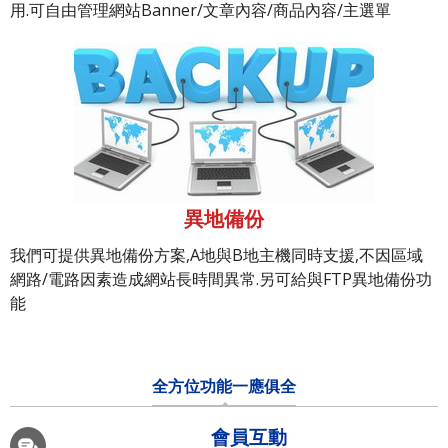
用.可自由管理網站Banner/文章內容/商品內容/主選單
異地備份
我們可提供異地備份方案,A地與B地主機同時支援,不因區域
網路/電路因素造成網站長時間異常.另可給與FTP異地備份功
能
全方位功能一應俱全
會員互動