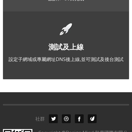
測試及上線
設定子網域或專屬網址DNS後上線,並可測試及後台測試
社群