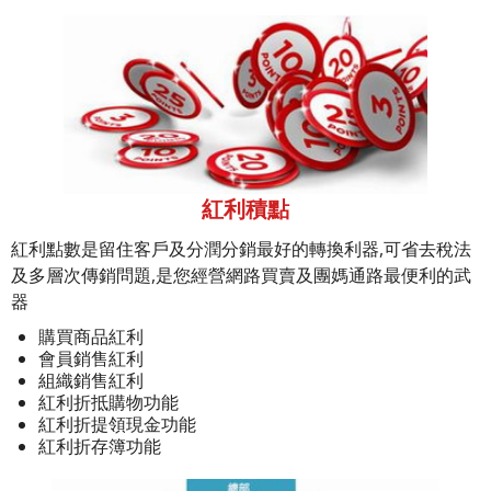
紅利積點
紅利點數是留住客戶及分潤分銷最好的轉換利器,可省去稅法
及多層次傳銷問題,是您經營網路買賣及團媽通路最便利的武
器
購買商品紅利
會員銷售紅利
組織銷售紅利
紅利折抵購物功能
紅利折提領現金功能
紅利折存簿功能