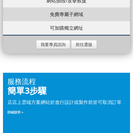
網站損毀/攻擊救援
免費專屬子網域
可加購獨立網址
我要專員諮詢
前往選版
服務流程
簡單3步驟
店店上雲端方案網站於進行設計或製作前皆可取消訂單
詳細說明 +