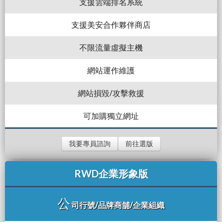
支援雲端排名系統
支援美安合作夥伴商店
不限流量虛擬主機
網站運作維護
網站損毀/攻擊救援
可加購獨立網址
我要專員諮詢
前往選版
RWD企業形象版
公
司行號/品牌商舖/企業組織