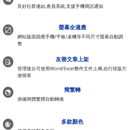
良好社群連結,會員系統,支援手機簡訊通知
螢幕全適應
網站版面因應手機/平板/桌機等不同尺寸螢幕自動調
整
友善文章上架
管理後台可使用Word/Excel整件文件上傳,自行排版方
便簡單
簡繁轉
俱備簡體繁體自動轉換
多款顏色