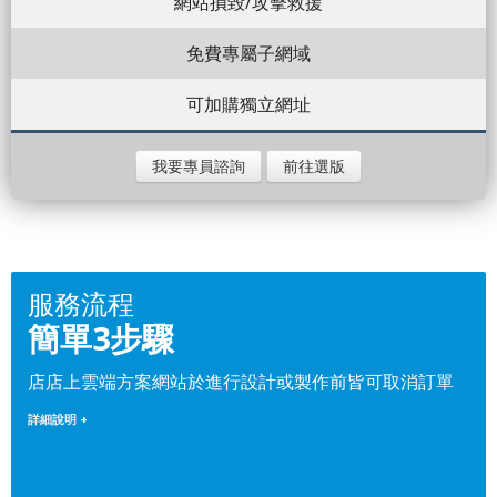
網站損毀/攻擊救援
免費專屬子網域
可加購獨立網址
我要專員諮詢
前往選版
服務流程
簡單3步驟
店店上雲端方案網站於進行設計或製作前皆可取消訂單
詳細說明 +