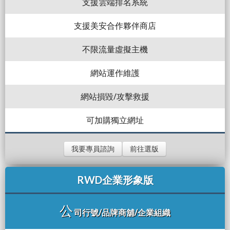
支援雲端排名系統
支援美安合作夥伴商店
不限流量虛擬主機
網站運作維護
網站損毀/攻擊救援
可加購獨立網址
我要專員諮詢
前往選版
RWD企業形象版
公
司行號/品牌商舖/企業組織