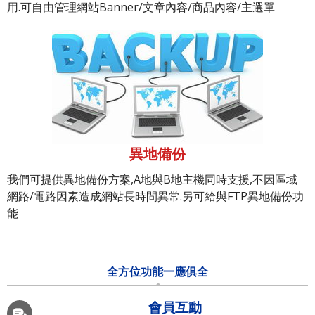
用.可自由管理網站Banner/文章內容/商品內容/主選單
異地備份
我們可提供異地備份方案,A地與B地主機同時支援,不因區域
網路/電路因素造成網站長時間異常.另可給與FTP異地備份功
能
全方位功能一應俱全
會員互動