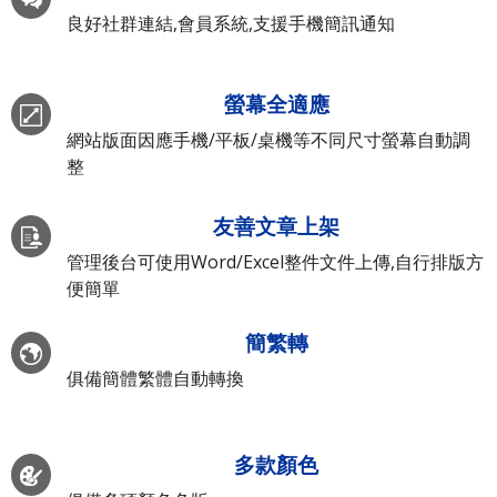
良好社群連結,會員系統,支援手機簡訊通知
螢幕全適應
網站版面因應手機/平板/桌機等不同尺寸螢幕自動調
整
友善文章上架
管理後台可使用Word/Excel整件文件上傳,自行排版方
便簡單
簡繁轉
俱備簡體繁體自動轉換
多款顏色