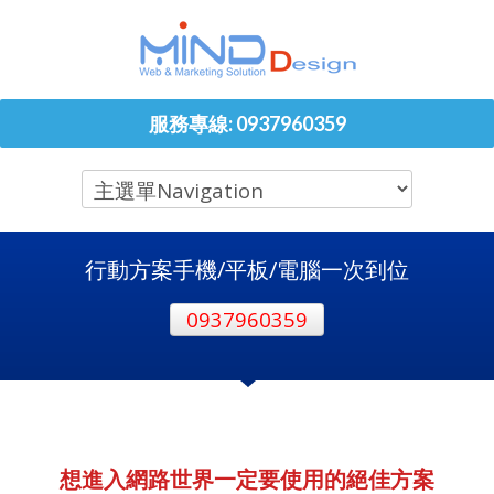
服務專線: 0937960359
行動方案手機/平板/電腦一次到位
0937960359
想進入網路世界一定要使用的絕佳方案