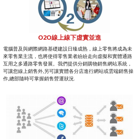
O2O線上線下虛實並進
電腦普及與網際網路基礎建設日臻成熟，線上零售將成為未
來零售業主流，也將使得零售業者紛紛走向虛擬和實體通路
互用之多通路零售發展。我們提供分銷購物銷售網站系統，
可讓您線上銷售外,另可讓實體各分店進行網站或雲端銷售操
作,總部隨時可掌握銷售營運狀況.