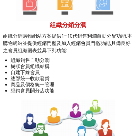
組織分銷分潤
組織分銷購物網站方案提供1~10代銷售利潤自動分配功能,本
購物網站並提供經銷門檻及加入經銷會員門檻功能,具備良好
之會員組織圖表並具下列功能:
組織銷售自動分潤
樹狀會員組織結構
自建下線會員
總部統一收款發貨
商品及價格統一管理
經銷會員開分店功能