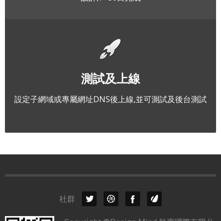
測試及上線
設定子網域或專屬網址DNS後上線,並可測試及後台測試
社群