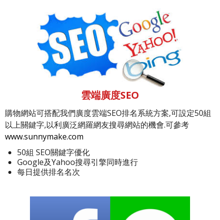
雲端廣度SEO
購物網站可搭配我們廣度雲端SEO排名系統方案,可設定50組
以上關鍵字,以利廣泛網羅網友搜尋網站的機會.可參考
www.sunnymake.com
50組 SEO關鍵字優化
Google及Yahoo搜尋引擎同時進行
每日提供排名名次