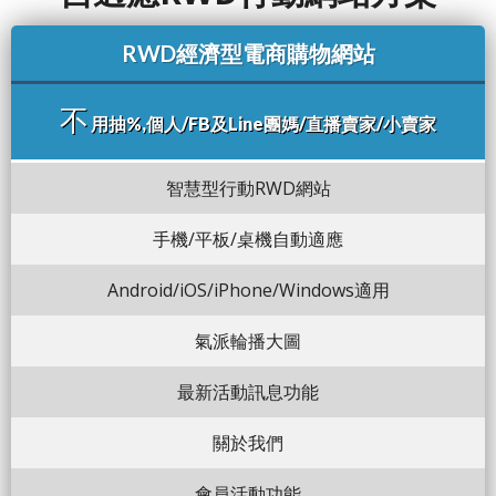
RWD經濟型電商購物網站
不
用抽%,個人/FB及Line團媽/直播賣家/小賣家
智慧型行動RWD網站
手機/平板/桌機自動適應
Android/iOS/iPhone/Windows適用
氣派輪播大圖
最新活動訊息功能
關於我們
會員活動功能