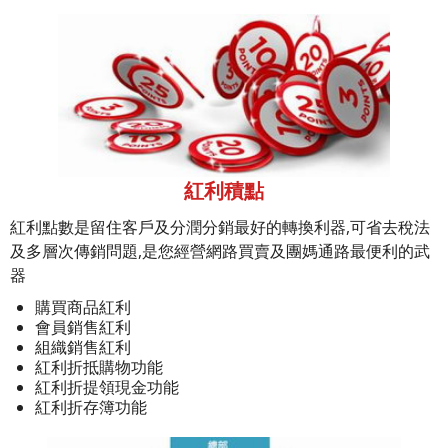
紅利積點
紅利點數是留住客戶及分潤分銷最好的轉換利器,可省去稅法
及多層次傳銷問題,是您經營網路買賣及團媽通路最便利的武
器
購買商品紅利
會員銷售紅利
組織銷售紅利
紅利折抵購物功能
紅利折提領現金功能
紅利折存簿功能