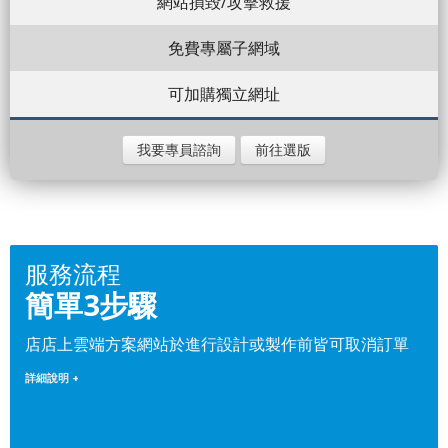
網站損毀/攻擊救援
免費專屬子網域
可加購獨立網址
我要專員諮詢
前往選版
服務流程
簡單3步驟
店店上雲端方案網站於進行設計或製作前皆可取消訂單
詳細說明 +