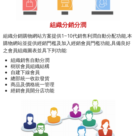
組織分銷分潤
組織分銷購物網站方案提供1~10代銷售利潤自動分配功能,本
購物網站並提供經銷門檻及加入經銷會員門檻功能,具備良好
之會員組織圖表並具下列功能:
組織銷售自動分潤
樹狀會員組織結構
自建下線會員
總部統一收款發貨
商品及價格統一管理
經銷會員開分店功能