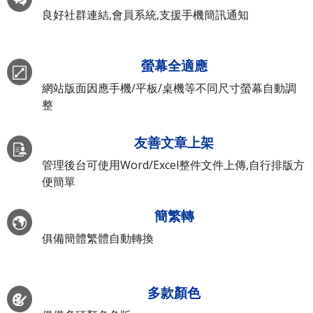
良好社群連結,會員系統,支援手機簡訊通知
螢幕全適應
網站版面因應手機/平板/桌機等不同尺寸螢幕自動調
整
友善文章上架
管理後台可使用Word/Excel整件文件上傳,自行排版方
便簡單
簡繁轉
俱備簡體繁體自動轉換
多款顏色