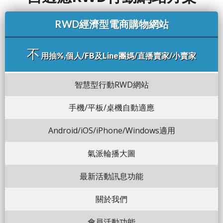
RWD經濟型電商購物網站
不
用抽%,個人/FB及Line團媽/直播賣家/小賣家
智慧型行動RWD網站
手機/平板/桌機自動適應
Android/iOS/iPhone/Windows適用
氣派輪播大圖
最新活動訊息功能
關於我們
會員活動功能