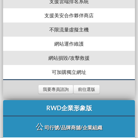
支援雲端排名系統
支援美安合作夥伴商店
不限流量虛擬主機
網站運作維護
網站損毀/攻擊救援
可加購獨立網址
我要專員諮詢
前往選版
RWD企業形象版
公
司行號/品牌商舖/企業組織