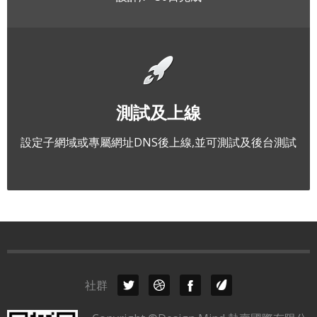
測試及上線
設定子網域或專屬網址DNS後上線,並可測試及後台測試
社群