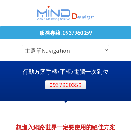
服務專線: 0937960359
行動方案手機/平板/電腦一次到位
0937960359
想進入網路世界一定要使用的絕佳方案