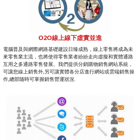
O2O線上線下虛實並進
電腦普及與網際網路基礎建設日臻成熟，線上零售將成為未
來零售業主流，也將使得零售業者紛紛走向虛擬和實體通路
互用之多通路零售發展。我們提供分銷購物銷售網站系統，
可讓您線上銷售外,另可讓實體各分店進行網站或雲端銷售操
作,總部隨時可掌握銷售營運狀況.