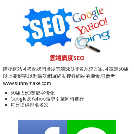
雲端廣度SEO
購物網站可搭配我們廣度雲端SEO排名系統方案,可設定50組
以上關鍵字,以利廣泛網羅網友搜尋網站的機會.可參考
www.sunnymake.com
50組 SEO關鍵字優化
Google及Yahoo搜尋引擎同時進行
每日提供排名名次