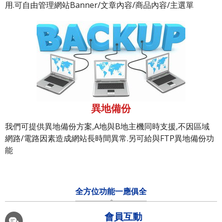
用.可自由管理網站Banner/文章內容/商品內容/主選單
異地備份
我們可提供異地備份方案,A地與B地主機同時支援,不因區域
網路/電路因素造成網站長時間異常.另可給與FTP異地備份功
能
全方位功能一應俱全
會員互動