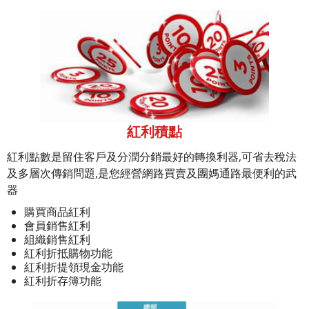
紅利積點
紅利點數是留住客戶及分潤分銷最好的轉換利器,可省去稅法
及多層次傳銷問題,是您經營網路買賣及團媽通路最便利的武
器
購買商品紅利
會員銷售紅利
組織銷售紅利
紅利折抵購物功能
紅利折提領現金功能
紅利折存簿功能