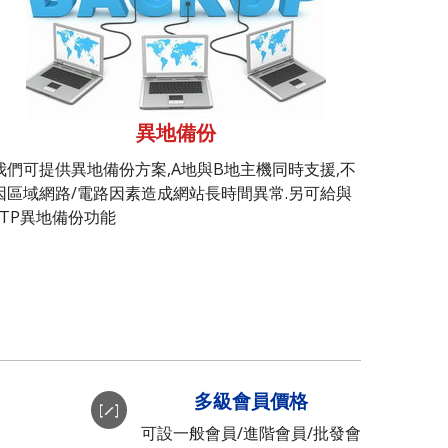
異地備份
我們可提供異地備份方案,A地與B地主機同時支援,不
因區域網路/電路因素造成網站長時間異常.另可給與
FTP異地備份功能
多級會員價格
可設一般會員/進階會員/批發會