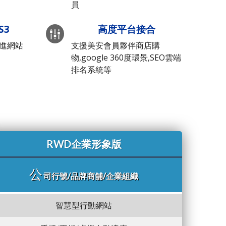
員
S3
高度平台接合
先進網站
支援美安會員夥伴商店購
物,google 360度環景,SEO雲端
排名系統等
RWD企業形象版
公
司行號/品牌商舖/企業組織
智慧型行動網站