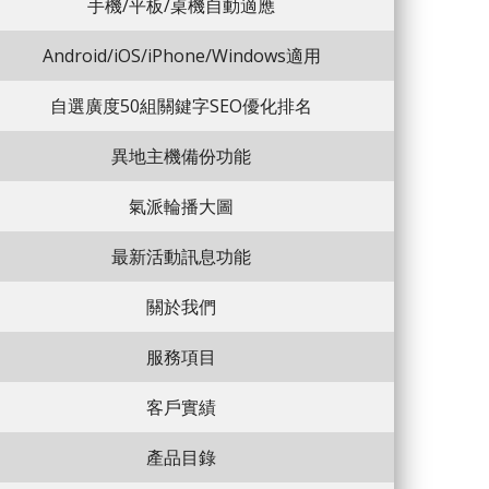
手機/平板/桌機自動適應
Android/iOS/iPhone/Windows適用
自選廣度50組關鍵字SEO優化排名
異地主機備份功能
氣派輪播大圖
最新活動訊息功能
關於我們
服務項目
客戶實績
產品目錄