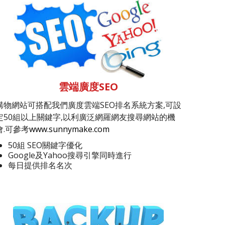
雲端廣度SEO
購物網站可搭配我們廣度雲端SEO排名系統方案,可設
定50組以上關鍵字,以利廣泛網羅網友搜尋網站的機
會.可參考
www.sunnymake.com
50組 SEO關鍵字優化
Google及Yahoo搜尋引擎同時進行
每日提供排名名次