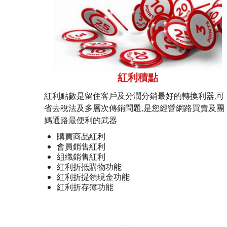
紅利積點
紅利點數是留住客戶及分潤分銷最好的轉換利器,可
省去稅法及多層次傳銷問題,是您經營網路買賣及團
媽通路最便利的武器
購買商品紅利
會員銷售紅利
組織銷售紅利
紅利折抵購物功能
紅利折提領現金功能
紅利折存簿功能