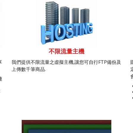
不限流量主機
享
我們提供不限流量之虛擬主機,讓您可自行FTP備份及
上傳數千筆商品.
連
能