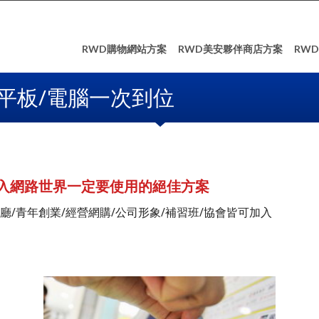
RWD購物網站方案
RWD美安夥伴商店方案
RW
平板/電腦一次到位
入網路世界一定要使用的絕佳方案
廳/青年創業/經營網購/公司形象/補習班/協會皆可加入