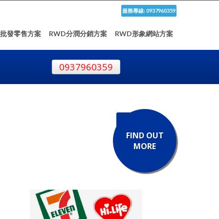
服務專線: 0937960359
D批發零售方案
RWD分潤分銷方案
RWD形象網站方案
0937960359
FIND OUT
MORE