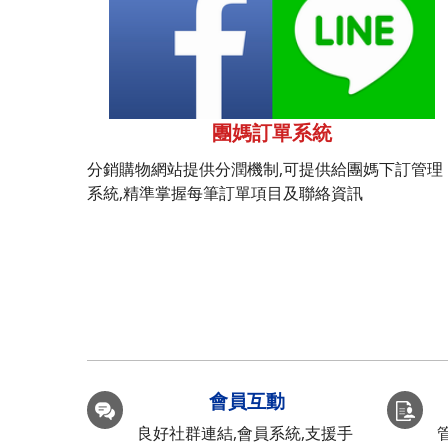
團媽訂單系統
分銷購物網站提供分潤機制,可提供給團媽下訂管理
系統,精準掌握每筆訂單項目及聯絡資訊
會員互動
良好社群連結,會員系統,支援手