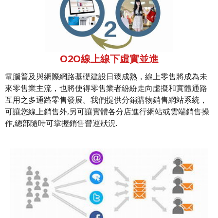
O2O線上線下虛實並進
電腦普及與網際網路基礎建設日臻成熟，線上零售將成為未
來零售業主流，也將使得零售業者紛紛走向虛擬和實體通路
互用之多通路零售發展。我們提供分銷購物銷售網站系統，
可讓您線上銷售外,另可讓實體各分店進行網站或雲端銷售操
作,總部隨時可掌握銷售營運狀況.