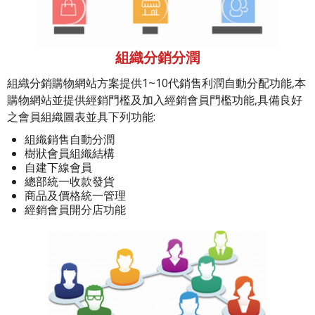
組織分銷分潤
組織分銷購物網站方案提供1~10代銷售利潤自動分配功能,本
購物網站並提供經銷門檻及加入經銷會員門檻功能,具備良好
之會員組織圖表並具下列功能:
組織銷售自動分潤
樹狀會員組織結構
自建下線會員
總部統一收款發貨
商品及價格統一管理
經銷會員開分店功能