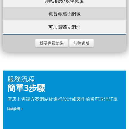
網站損毀/攻擊救援
免費專屬子網域
可加購獨立網址
我要專員諮詢
前往選版
服務流程
簡單3步驟
店店上雲端方案網站於進行設計或製作前皆可取消訂單
詳細說明 +