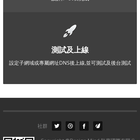
測試及上線
設定子網域或專屬網址DNS後上線,並可測試及後台測試
社群