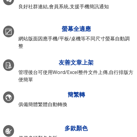
良好社群連結,會員系統,支援手機簡訊通知
螢幕全適應
網站版面因應手機/平板/桌機等不同尺寸螢幕自動調
整
友善文章上架
管理後台可使用Word/Excel整件文件上傳,自行排版方
便簡單
簡繁轉
俱備簡體繁體自動轉換
多款顏色