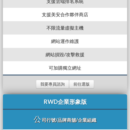
支援雲端排名系統
支援美安合作夥伴商店
不限流量虛擬主機
網站運作維護
網站損毀/攻擊救援
可加購獨立網址
我要專員諮詢
前往選版
RWD企業形象版
公
司行號/品牌商舖/企業組織