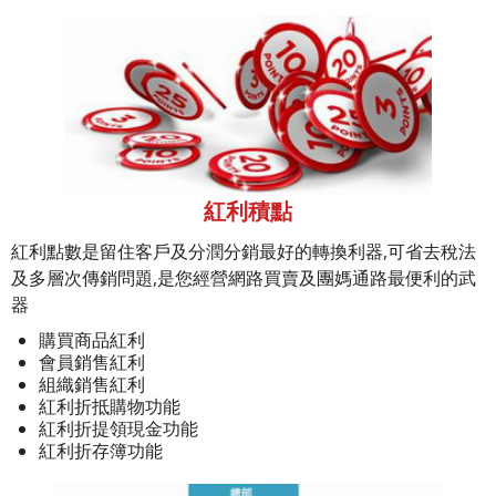
紅利積點
紅利點數是留住客戶及分潤分銷最好的轉換利器,可省去稅法
及多層次傳銷問題,是您經營網路買賣及團媽通路最便利的武
器
購買商品紅利
會員銷售紅利
組織銷售紅利
紅利折抵購物功能
紅利折提領現金功能
紅利折存簿功能