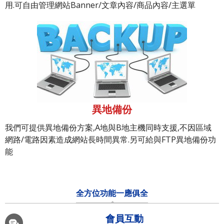
用.可自由管理網站Banner/文章內容/商品內容/主選單
異地備份
我們可提供異地備份方案,A地與B地主機同時支援,不因區域
網路/電路因素造成網站長時間異常.另可給與FTP異地備份功
能
全方位功能一應俱全
會員互動