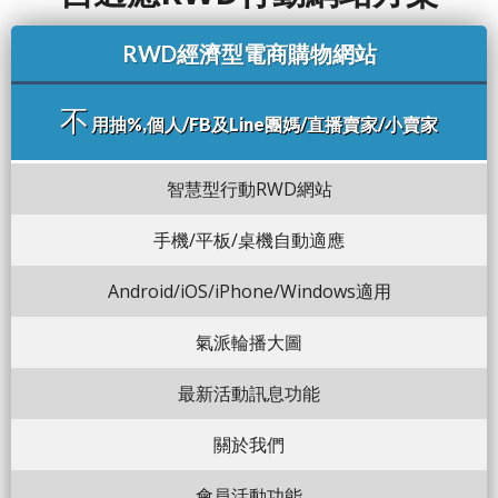
RWD經濟型電商購物網站
不
用抽%,個人/FB及Line團媽/直播賣家/小賣家
智慧型行動RWD網站
手機/平板/桌機自動適應
Android/iOS/iPhone/Windows適用
氣派輪播大圖
最新活動訊息功能
關於我們
會員活動功能