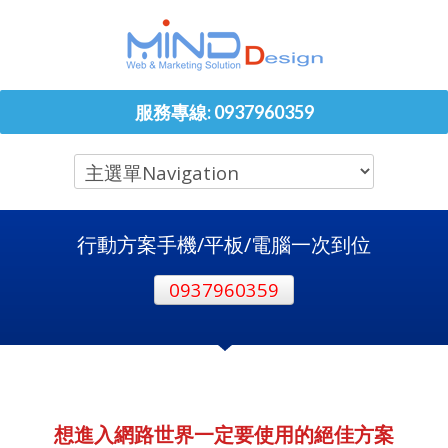
服務專線: 0937960359
行動方案手機/平板/電腦一次到位
0937960359
想進入網路世界一定要使用的絕佳方案