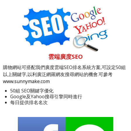
雲端廣度SEO
購物網站可搭配我們廣度雲端SEO排名系統方案,可設定50組
以上關鍵字,以利廣泛網羅網友搜尋網站的機會.可參考
www.sunnymake.com
50組 SEO關鍵字優化
Google及Yahoo搜尋引擎同時進行
每日提供排名名次