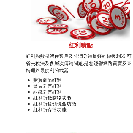
紅利積點
紅利點數是留住客戶及分潤分銷最好的轉換利器,可
省去稅法及多層次傳銷問題,是您經營網路買賣及團
媽通路最便利的武器
購買商品紅利
會員銷售紅利
組織銷售紅利
紅利折抵購物功能
紅利折提領現金功能
紅利折存簿功能