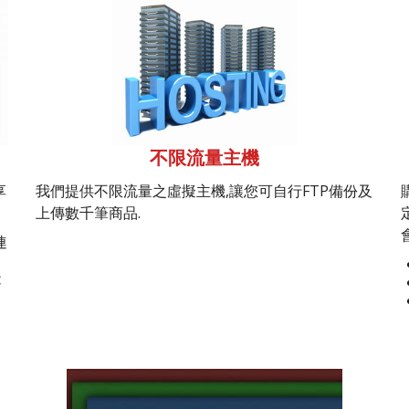
不限流量主機
享
我們提供不限流量之虛擬主機,讓您可自行FTP備份及
上傳數千筆商品.
連
能