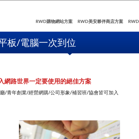
RWD購物網站方案
RWD美安夥伴商店方案
RW
平板/電腦一次到位
入網路世界一定要使用的絕佳方案
廳/青年創業/經營網購/公司形象/補習班/協會皆可加入