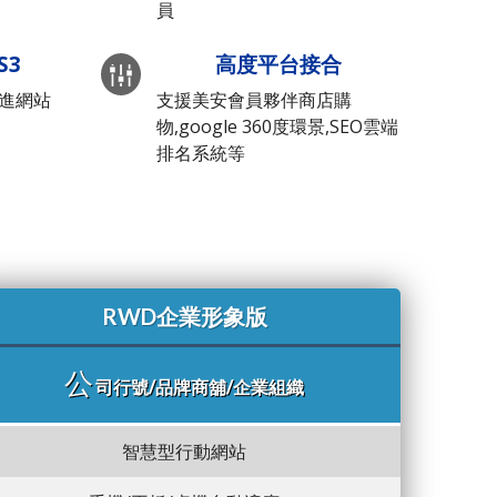
員
S3
高度平台接合
先進網站
支援美安會員夥伴商店購
物,google 360度環景,SEO雲端
排名系統等
RWD企業形象版
公
司行號/品牌商舖/企業組織
智慧型行動網站