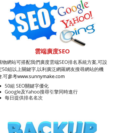
雲端廣度SEO
購物網站可搭配我們廣度雲端SEO排名系統方案,可設
定50組以上關鍵字,以利廣泛網羅網友搜尋網站的機
會.可參考
www.sunnymake.com
50組 SEO關鍵字優化
Google及Yahoo搜尋引擎同時進行
每日提供排名名次