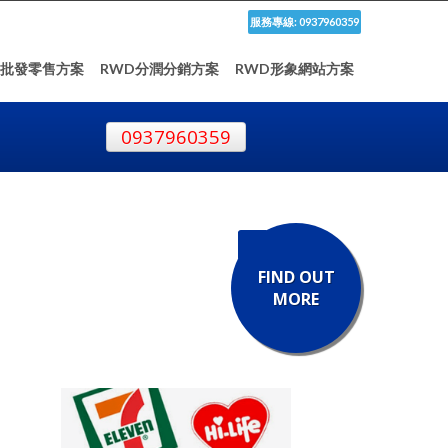
服務專線: 0937960359
D批發零售方案
RWD分潤分銷方案
RWD形象網站方案
0937960359
FIND OUT
MORE