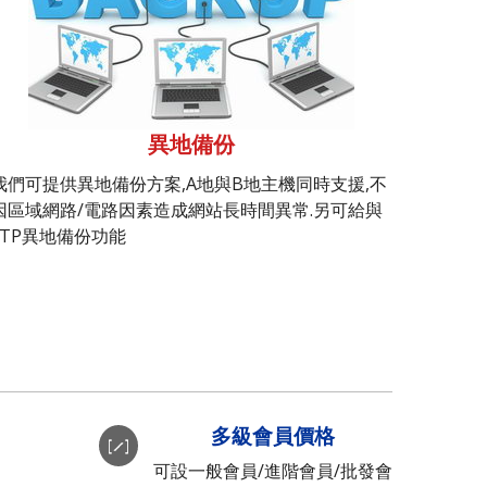
異地備份
我們可提供異地備份方案,A地與B地主機同時支援,不
因區域網路/電路因素造成網站長時間異常.另可給與
FTP異地備份功能
多級會員價格
可設一般會員/進階會員/批發會