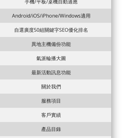
手機/平板/桌機自動適應
Android/iOS/iPhone/Windows適用
自選廣度50組關鍵字SEO優化排名
異地主機備份功能
氣派輪播大圖
最新活動訊息功能
關於我們
服務項目
客戶實績
產品目錄