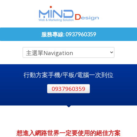
服務專線: 0937960359
行動方案手機/平板/電腦一次到位
0937960359
想進入網路世界一定要使用的絕佳方案