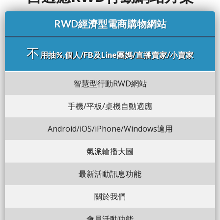
RWD經濟型電商購物網站
不
用抽%,個人/FB及Line團媽/直播賣家/小賣家
智慧型行動RWD網站
手機/平板/桌機自動適應
Android/iOS/iPhone/Windows適用
氣派輪播大圖
最新活動訊息功能
關於我們
會員活動功能