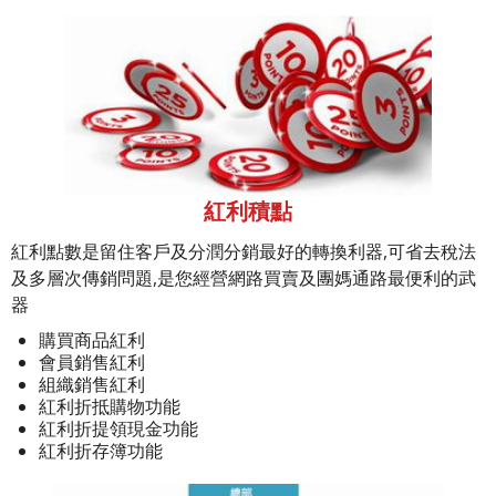
紅利積點
紅利點數是留住客戶及分潤分銷最好的轉換利器,可省去稅法
及多層次傳銷問題,是您經營網路買賣及團媽通路最便利的武
器
購買商品紅利
會員銷售紅利
組織銷售紅利
紅利折抵購物功能
紅利折提領現金功能
紅利折存簿功能