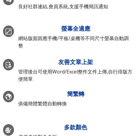
良好社群連結,會員系統,支援手機簡訊通知
螢幕全適應
網站版面因應手機/平板/桌機等不同尺寸螢幕自動調
整
友善文章上架
管理後台可使用Word/Excel整件文件上傳,自行排版方
便簡單
簡繁轉
俱備簡體繁體自動轉換
多款顏色