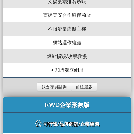
支援雲端排名系統
支援美安合作夥伴商店
不限流量虛擬主機
網站運作維護
網站損毀/攻擊救援
可加購獨立網址
我要專員諮詢
前往選版
RWD企業形象版
公
司行號/品牌商舖/企業組織