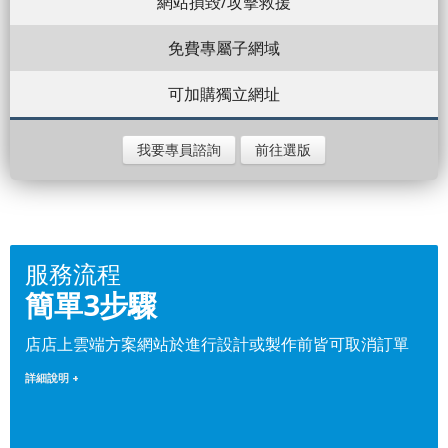
網站損毀/攻擊救援
免費專屬子網域
可加購獨立網址
我要專員諮詢
前往選版
服務流程
簡單3步驟
店店上雲端方案網站於進行設計或製作前皆可取消訂單
詳細說明 +