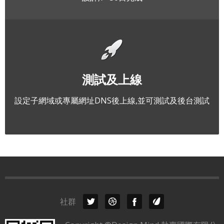
測試及上線
設定子網域或專屬網址DNS後上線,並可測試及後台測試
社群