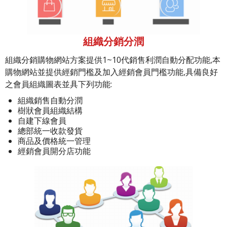
組織分銷分潤
組織分銷購物網站方案提供1~10代銷售利潤自動分配功能,本
購物網站並提供經銷門檻及加入經銷會員門檻功能,具備良好
之會員組織圖表並具下列功能:
組織銷售自動分潤
樹狀會員組織結構
自建下線會員
總部統一收款發貨
商品及價格統一管理
經銷會員開分店功能