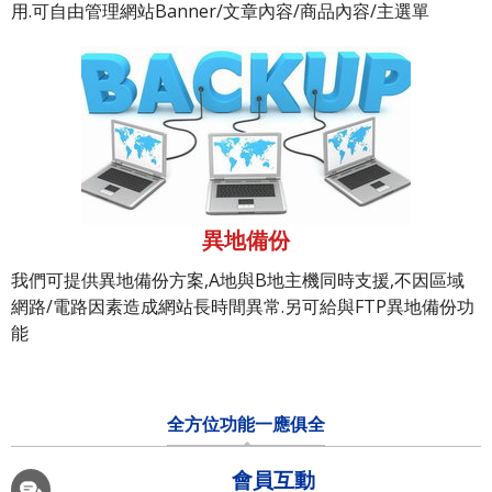
用.可自由管理網站Banner/文章內容/商品內容/主選單
異地備份
我們可提供異地備份方案,A地與B地主機同時支援,不因區域
網路/電路因素造成網站長時間異常.另可給與FTP異地備份功
能
全方位功能一應俱全
會員互動