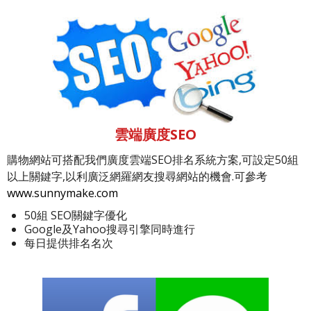
雲端廣度SEO
購物網站可搭配我們廣度雲端SEO排名系統方案,可設定50組
以上關鍵字,以利廣泛網羅網友搜尋網站的機會.可參考
www.sunnymake.com
50組 SEO關鍵字優化
Google及Yahoo搜尋引擎同時進行
每日提供排名名次