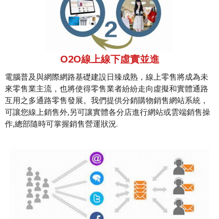
O2O線上線下虛實並進
電腦普及與網際網路基礎建設日臻成熟，線上零售將成為未
來零售業主流，也將使得零售業者紛紛走向虛擬和實體通路
互用之多通路零售發展。我們提供分銷購物銷售網站系統，
可讓您線上銷售外,另可讓實體各分店進行網站或雲端銷售操
作,總部隨時可掌握銷售營運狀況.