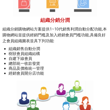
組織分銷分潤
組織分銷購物網站方案提供1~10代銷售利潤自動分配功能,本
購物網站並提供經銷門檻及加入經銷會員門檻功能,具備良好
之會員組織圖表並具下列功能:
組織銷售自動分潤
樹狀會員組織結構
自建下線會員
總部統一收款發貨
商品及價格統一管理
經銷會員開分店功能