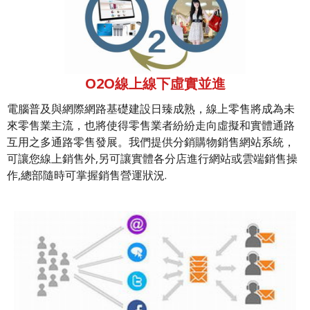
O2O線上線下虛實並進
電腦普及與網際網路基礎建設日臻成熟，線上零售將成為未
來零售業主流，也將使得零售業者紛紛走向虛擬和實體通路
互用之多通路零售發展。我們提供分銷購物銷售網站系統，
可讓您線上銷售外,另可讓實體各分店進行網站或雲端銷售操
作,總部隨時可掌握銷售營運狀況.