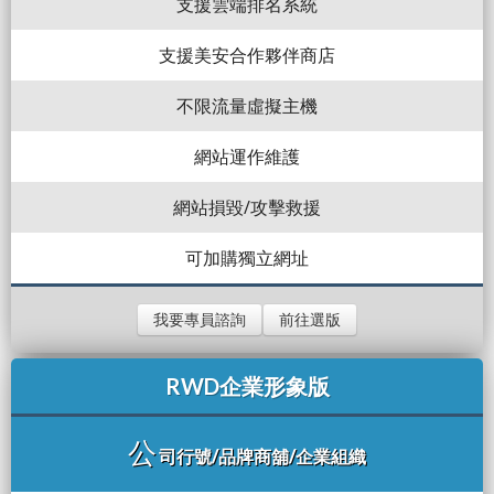
支援雲端排名系統
支援美安合作夥伴商店
不限流量虛擬主機
網站運作維護
網站損毀/攻擊救援
可加購獨立網址
我要專員諮詢
前往選版
RWD企業形象版
公
司行號/品牌商舖/企業組織