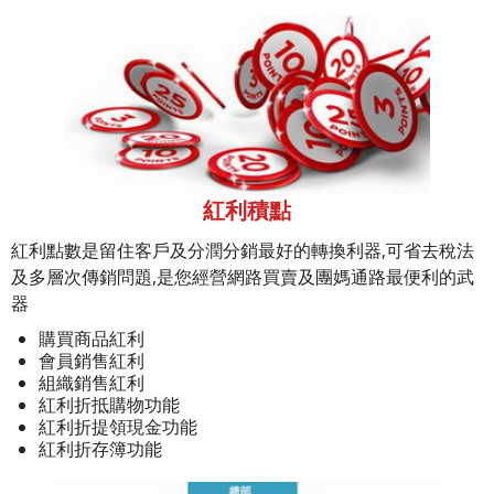
紅利積點
紅利點數是留住客戶及分潤分銷最好的轉換利器,可省去稅法
及多層次傳銷問題,是您經營網路買賣及團媽通路最便利的武
器
購買商品紅利
會員銷售紅利
組織銷售紅利
紅利折抵購物功能
紅利折提領現金功能
紅利折存簿功能