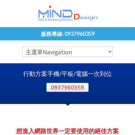
服務專線: 0937960359
行動方案手機/平板/電腦一次到位
0937960359
想進入網路世界一定要使用的絕佳方案