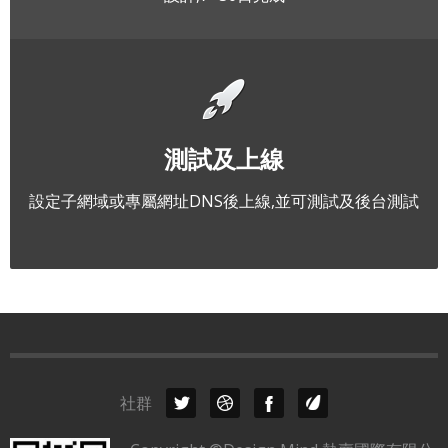
測試及上線
設定子網域或專屬網址DNS後上線,並可測試及後台測試
社群