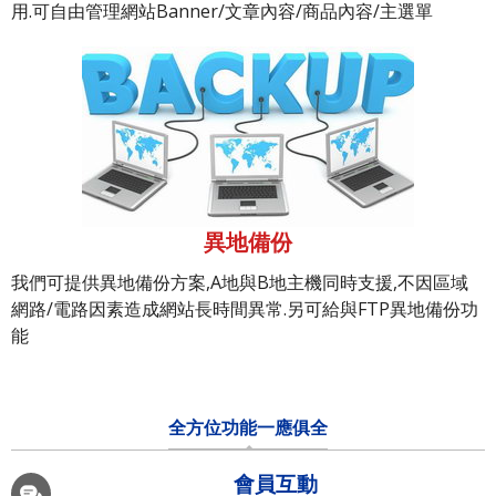
用.可自由管理網站Banner/文章內容/商品內容/主選單
異地備份
我們可提供異地備份方案,A地與B地主機同時支援,不因區域
網路/電路因素造成網站長時間異常.另可給與FTP異地備份功
能
全方位功能一應俱全
會員互動