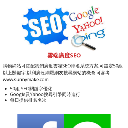
雲端廣度SEO
購物網站可搭配我們廣度雲端SEO排名系統方案,可設定50組
以上關鍵字,以利廣泛網羅網友搜尋網站的機會.可參考
www.sunnymake.com
50組 SEO關鍵字優化
Google及Yahoo搜尋引擎同時進行
每日提供排名名次