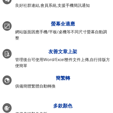
良好社群連結,會員系統,支援手機簡訊通知
螢幕全適應
網站版面因應手機/平板/桌機等不同尺寸螢幕自動調
整
友善文章上架
管理後台可使用Word/Excel整件文件上傳,自行排版方
便簡單
簡繁轉
俱備簡體繁體自動轉換
多款顏色