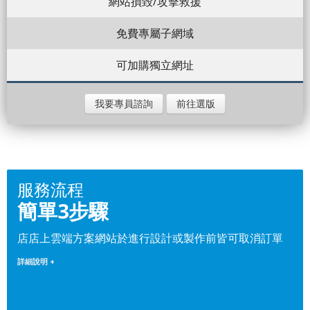
網站損毀/攻擊救援
免費專屬子網域
可加購獨立網址
我要專員諮詢
前往選版
服務流程
簡單3步驟
店店上雲端方案網站於進行設計或製作前皆可取消訂單
詳細說明 +