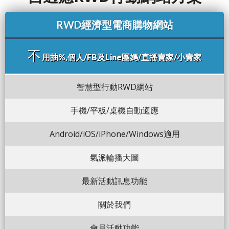
RWD經濟型電商購物網站
不
用抽%,個人/FB及Line團媽/直播賣家/小賣家
智慧型行動RWD網站
手機/平板/桌機自動適應
Android/iOS/iPhone/Windows適用
氣派輪播大圖
最新活動訊息功能
關於我們
會員活動功能