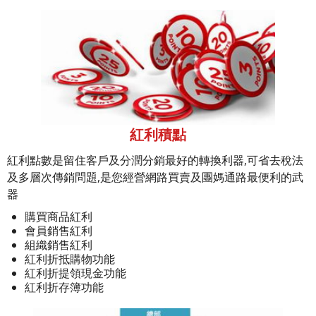
紅利積點
紅利點數是留住客戶及分潤分銷最好的轉換利器,可省去稅法
及多層次傳銷問題,是您經營網路買賣及團媽通路最便利的武
器
購買商品紅利
會員銷售紅利
組織銷售紅利
紅利折抵購物功能
紅利折提領現金功能
紅利折存簿功能