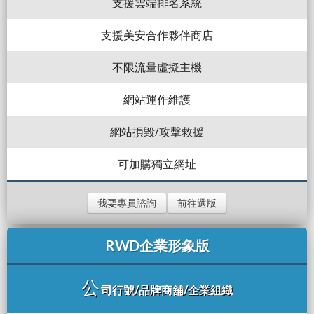
支援雲端排名系統
支援美安合作夥伴商店
不限流量虛擬主機
網站運作維護
網站損毀/攻擊救援
可加購獨立網址
我要專員諮詢
前往選版
RWD企業形象版
公
司行號/品牌商舖/企業組織