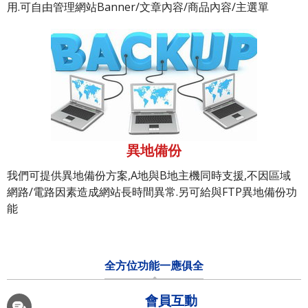
用.可自由管理網站Banner/文章內容/商品內容/主選單
異地備份
我們可提供異地備份方案,A地與B地主機同時支援,不因區域
網路/電路因素造成網站長時間異常.另可給與FTP異地備份功
能
全方位功能一應俱全
會員互動