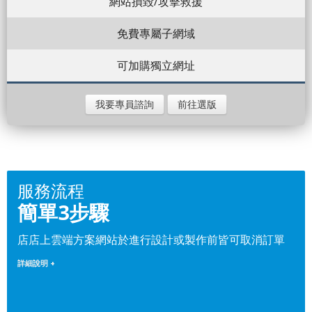
網站損毀/攻擊救援
免費專屬子網域
可加購獨立網址
我要專員諮詢
前往選版
服務流程
簡單3步驟
店店上雲端方案網站於進行設計或製作前皆可取消訂單
詳細說明 +