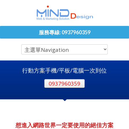
服務專線: 0937960359
行動方案手機/平板/電腦一次到位
0937960359
想進入網路世界一定要使用的絕佳方案