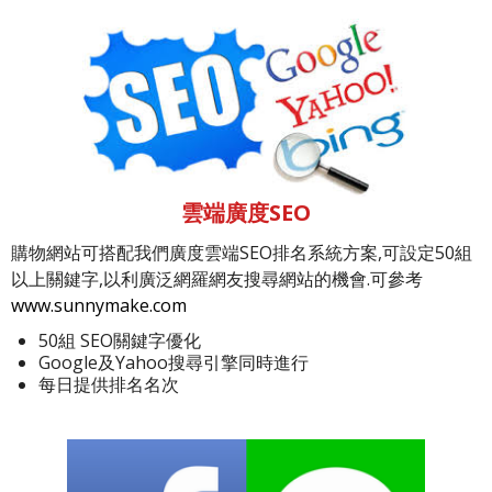
雲端廣度SEO
購物網站可搭配我們廣度雲端SEO排名系統方案,可設定50組
以上關鍵字,以利廣泛網羅網友搜尋網站的機會.可參考
www.sunnymake.com
50組 SEO關鍵字優化
Google及Yahoo搜尋引擎同時進行
每日提供排名名次