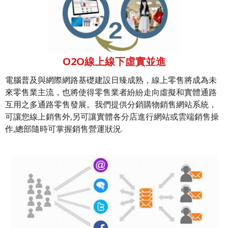
O2O線上線下虛實並進
電腦普及與網際網路基礎建設日臻成熟，線上零售將成為未
來零售業主流，也將使得零售業者紛紛走向虛擬和實體通路
互用之多通路零售發展。我們提供分銷購物銷售網站系統，
可讓您線上銷售外,另可讓實體各分店進行網站或雲端銷售操
作,總部隨時可掌握銷售營運狀況.