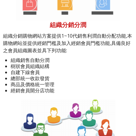
組織分銷分潤
組織分銷購物網站方案提供1~10代銷售利潤自動分配功能,本
購物網站並提供經銷門檻及加入經銷會員門檻功能,具備良好
之會員組織圖表並具下列功能:
組織銷售自動分潤
樹狀會員組織結構
自建下線會員
總部統一收款發貨
商品及價格統一管理
經銷會員開分店功能