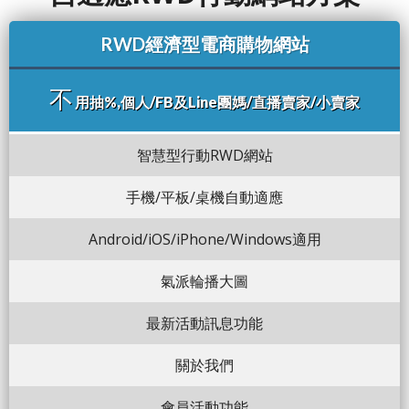
RWD經濟型電商購物網站
不
用抽%,個人/FB及Line團媽/直播賣家/小賣家
智慧型行動RWD網站
手機/平板/桌機自動適應
Android/iOS/iPhone/Windows適用
氣派輪播大圖
最新活動訊息功能
關於我們
會員活動功能