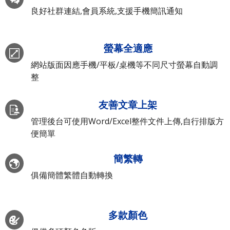
良好社群連結,會員系統,支援手機簡訊通知
螢幕全適應
網站版面因應手機/平板/桌機等不同尺寸螢幕自動調
整
友善文章上架
管理後台可使用Word/Excel整件文件上傳,自行排版方
便簡單
簡繁轉
俱備簡體繁體自動轉換
多款顏色