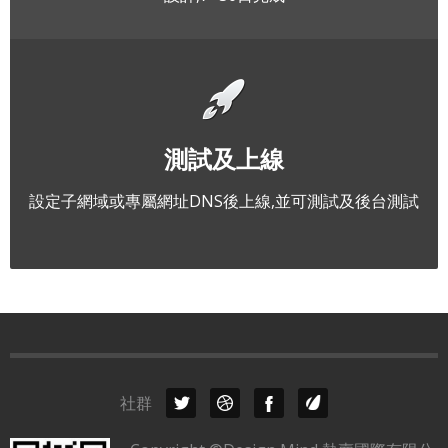
測試及上線
設定子網域或專屬網址DNS後上線,並可測試及後台測試
社群