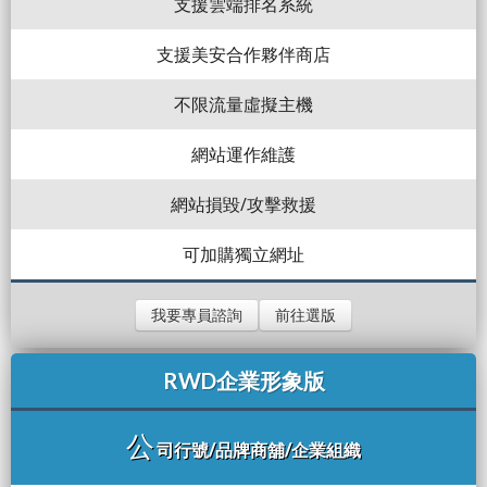
支援雲端排名系統
支援美安合作夥伴商店
不限流量虛擬主機
網站運作維護
網站損毀/攻擊救援
可加購獨立網址
我要專員諮詢
前往選版
RWD企業形象版
公
司行號/品牌商舖/企業組織