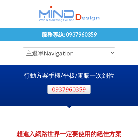
服務專線: 0937960359
行動方案手機/平板/電腦一次到位
0937960359
想進入網路世界一定要使用的絕佳方案