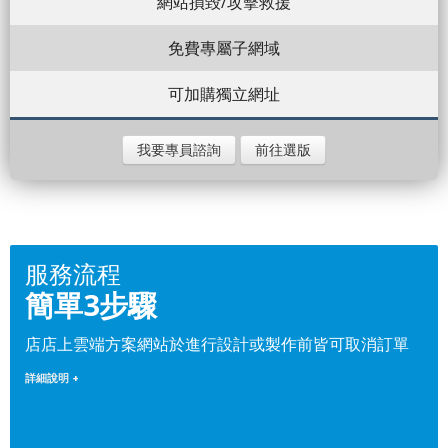
網站損毀/攻擊救援
免費專屬子網域
可加購獨立網址
我要專員諮詢
前往選版
服務流程
簡單3步驟
店店上雲端方案網站於進行設計或製作前皆可取消訂單
詳細說明 +