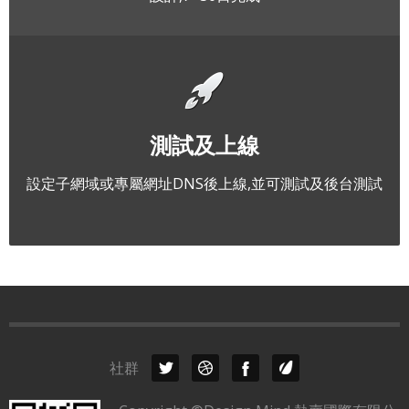
測試及上線
設定子網域或專屬網址DNS後上線,並可測試及後台測試
社群