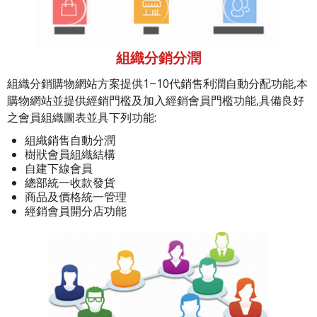
組織分銷分潤
組織分銷購物網站方案提供1~10代銷售利潤自動分配功能,本
購物網站並提供經銷門檻及加入經銷會員門檻功能,具備良好
之會員組織圖表並具下列功能:
組織銷售自動分潤
樹狀會員組織結構
自建下線會員
總部統一收款發貨
商品及價格統一管理
經銷會員開分店功能