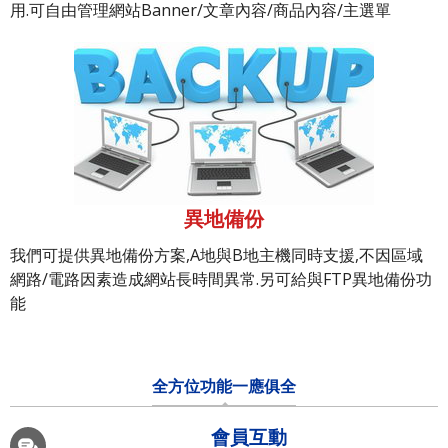
用.可自由管理網站Banner/文章內容/商品內容/主選單
異地備份
我們可提供異地備份方案,A地與B地主機同時支援,不因區域
網路/電路因素造成網站長時間異常.另可給與FTP異地備份功
能
全方位功能一應俱全
會員互動