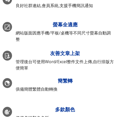
良好社群連結,會員系統,支援手機簡訊通知
螢幕全適應
網站版面因應手機/平板/桌機等不同尺寸螢幕自動調
整
友善文章上架
管理後台可使用Word/Excel整件文件上傳,自行排版方
便簡單
簡繁轉
俱備簡體繁體自動轉換
多款顏色