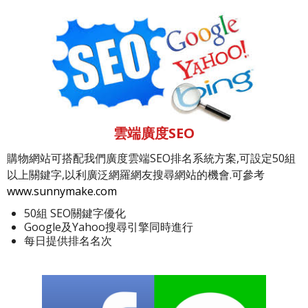
雲端廣度SEO
購物網站可搭配我們廣度雲端SEO排名系統方案,可設定50組
以上關鍵字,以利廣泛網羅網友搜尋網站的機會.可參考
www.sunnymake.com
50組 SEO關鍵字優化
Google及Yahoo搜尋引擎同時進行
每日提供排名名次