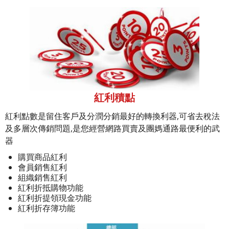
紅利積點
紅利點數是留住客戶及分潤分銷最好的轉換利器,可省去稅法
及多層次傳銷問題,是您經營網路買賣及團媽通路最便利的武
器
購買商品紅利
會員銷售紅利
組織銷售紅利
紅利折抵購物功能
紅利折提領現金功能
紅利折存簿功能