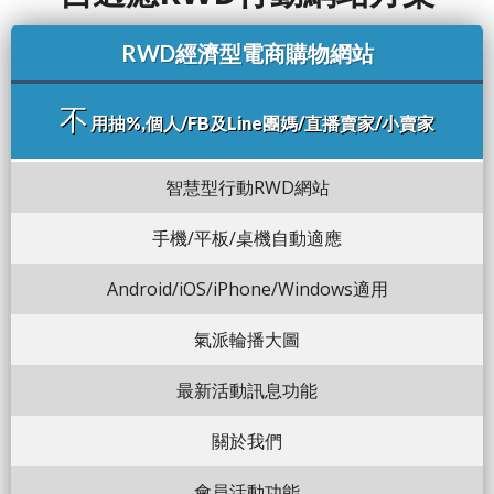
RWD經濟型電商購物網站
不
用抽%,個人/FB及Line團媽/直播賣家/小賣家
智慧型行動RWD網站
手機/平板/桌機自動適應
Android/iOS/iPhone/Windows適用
氣派輪播大圖
最新活動訊息功能
關於我們
會員活動功能