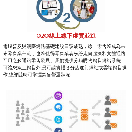
O2O線上線下虛實並進
電腦普及與網際網路基礎建設日臻成熟，線上零售將成為未
來零售業主流，也將使得零售業者紛紛走向虛擬和實體通路
互用之多通路零售發展。我們提供分銷購物銷售網站系統，
可讓您線上銷售外,另可讓實體各分店進行網站或雲端銷售操
作,總部隨時可掌握銷售營運狀況.