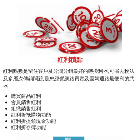
紅利積點
紅利點數是留住客戶及分潤分銷最好的轉換利器,可省去稅法
及多層次傳銷問題,是您經營網路買賣及團媽通路最便利的武
器
購買商品紅利
會員銷售紅利
組織銷售紅利
紅利折抵購物功能
紅利折提領現金功能
紅利折存簿功能