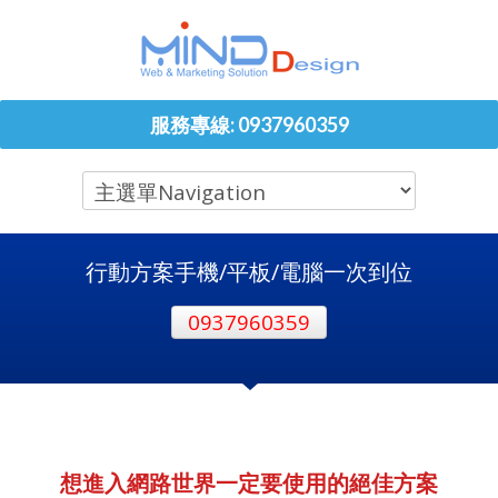
服務專線: 0937960359
行動方案手機/平板/電腦一次到位
0937960359
想進入網路世界一定要使用的絕佳方案