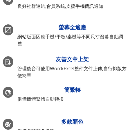
良好社群連結,會員系統,支援手機簡訊通知
螢幕全適應
網站版面因應手機/平板/桌機等不同尺寸螢幕自動調
整
友善文章上架
管理後台可使用Word/Excel整件文件上傳,自行排版方
便簡單
簡繁轉
俱備簡體繁體自動轉換
多款顏色