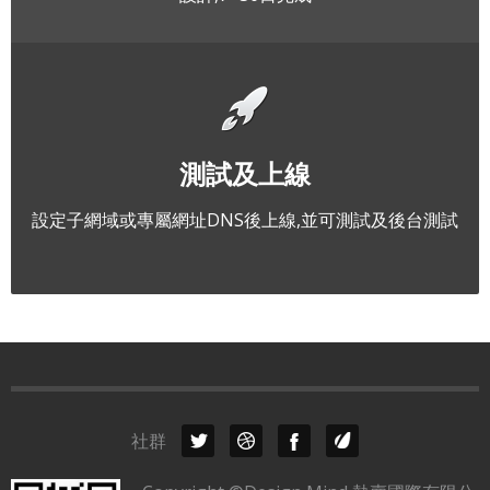
測試及上線
設定子網域或專屬網址DNS後上線,並可測試及後台測試
社群