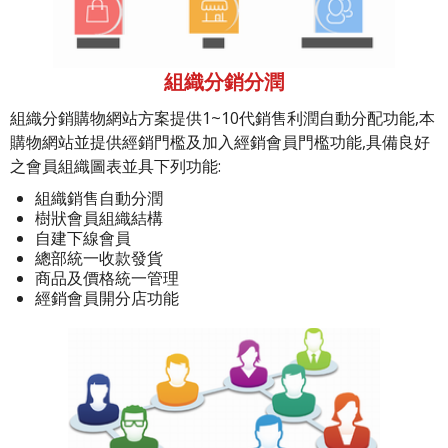
組織分銷分潤
組織分銷購物網站方案提供1~10代銷售利潤自動分配功能,本
購物網站並提供經銷門檻及加入經銷會員門檻功能,具備良好
之會員組織圖表並具下列功能:
組織銷售自動分潤
樹狀會員組織結構
自建下線會員
總部統一收款發貨
商品及價格統一管理
經銷會員開分店功能