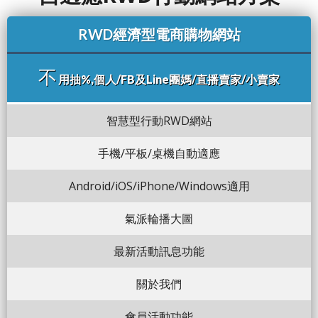
RWD經濟型電商購物網站
不
用抽%,個人/FB及Line團媽/直播賣家/小賣家
智慧型行動RWD網站
手機/平板/桌機自動適應
Android/iOS/iPhone/Windows適用
氣派輪播大圖
最新活動訊息功能
關於我們
會員活動功能