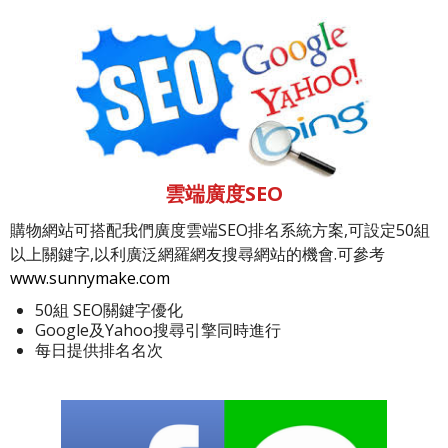
雲端廣度SEO
購物網站可搭配我們廣度雲端SEO排名系統方案,可設定50組
以上關鍵字,以利廣泛網羅網友搜尋網站的機會.可參考
www.sunnymake.com
50組 SEO關鍵字優化
Google及Yahoo搜尋引擎同時進行
每日提供排名名次