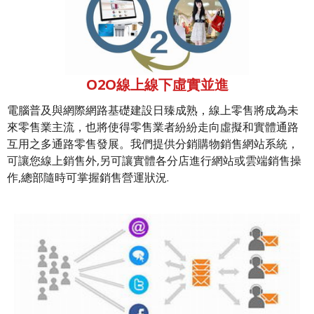
O2O線上線下虛實並進
電腦普及與網際網路基礎建設日臻成熟，線上零售將成為未
來零售業主流，也將使得零售業者紛紛走向虛擬和實體通路
互用之多通路零售發展。我們提供分銷購物銷售網站系統，
可讓您線上銷售外,另可讓實體各分店進行網站或雲端銷售操
作,總部隨時可掌握銷售營運狀況.