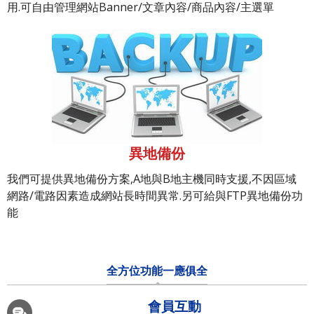
用.可自由管理網站Banner/文章內容/商品內容/主選單
異地備份
我們可提供異地備份方案,A地與B地主機同時支援,不因區域
網路/電路因素造成網站長時間異常.另可給與FTP異地備份功
能
全方位功能一應俱全
會員互動