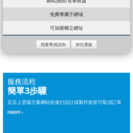
網站損毀/攻擊救援
免費專屬子網域
可加購獨立網址
我要專員諮詢
前往選版
服務流程
簡單3步驟
店店上雲端方案網站於進行設計或製作前皆可取消訂單
詳細說明 +