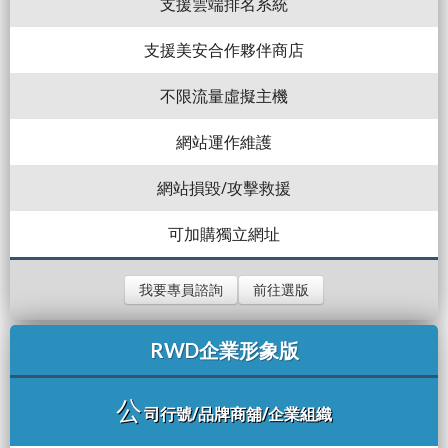
支援雲端排名系統
支援美安合作夥伴商店
不限流量虛擬主機
網站運作維護
網站損毀/攻擊救援
可加購獨立網址
我要專員諮詢
前往選版
RWD企業形象版
公
司行號/品牌商舖/企業組織