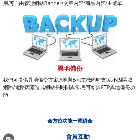
用.可自由管理網站Banner/文章內容/商品內容/主選單
異地備份
我們可提供異地備份方案,A地與B地主機同時支援,不因區域
網路/電路因素造成網站長時間異常.另可給與FTP異地備份功
能
全方位功能一應俱全
會員互動