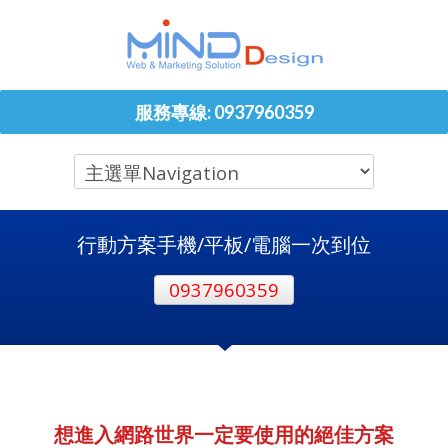
服務專線: 0937960359
行動方案手機/平板/電腦一次到位
0937960359
想進入網路世界一定要使用的絕佳方案