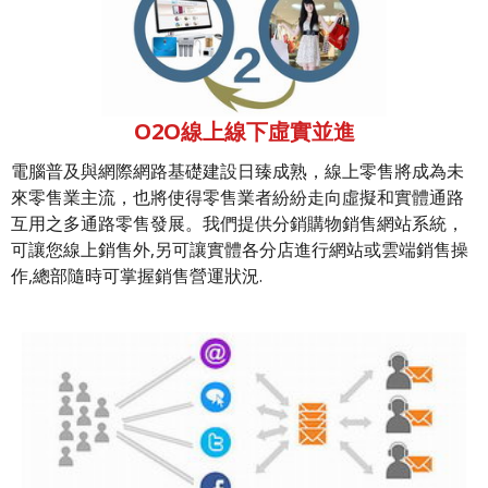
O2O線上線下虛實並進
電腦普及與網際網路基礎建設日臻成熟，線上零售將成為未
來零售業主流，也將使得零售業者紛紛走向虛擬和實體通路
互用之多通路零售發展。我們提供分銷購物銷售網站系統，
可讓您線上銷售外,另可讓實體各分店進行網站或雲端銷售操
作,總部隨時可掌握銷售營運狀況.