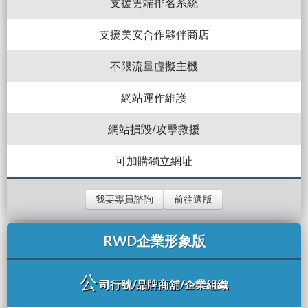
支援雲端排名系統
支援美安合作夥伴商店
不限流量虛擬主機
網站運作維護
網站損毀/攻擊救援
可加購獨立網址
我要專員諮詢
前往選版
RWD企業形象版
公
司行號/品牌商舖/企業組織