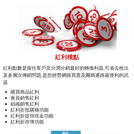
紅利積點
紅利點數是留住客戶及分潤分銷最好的轉換利器,可省去稅法
及多層次傳銷問題,是您經營網路買賣及團媽通路最便利的武
器
購買商品紅利
會員銷售紅利
組織銷售紅利
紅利折抵購物功能
紅利折提領現金功能
紅利折存簿功能