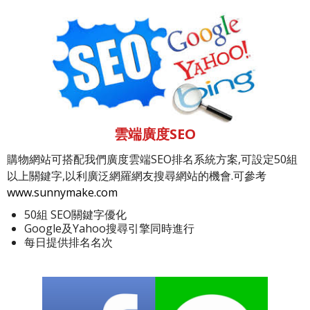
雲端廣度SEO
購物網站可搭配我們廣度雲端SEO排名系統方案,可設定50組
以上關鍵字,以利廣泛網羅網友搜尋網站的機會.可參考
www.sunnymake.com
50組 SEO關鍵字優化
Google及Yahoo搜尋引擎同時進行
每日提供排名名次