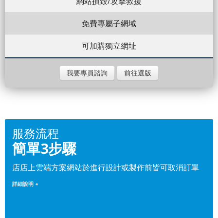
網站損毀/攻擊救援
免費專屬子網域
可加購獨立網址
我要專員諮詢
前往選版
服務流程
簡單3步驟
店店上雲端方案網站於進行設計或製作前皆可取消訂單
詳細說明 +