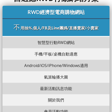
RWD經濟型電商購物網站
不
用抽%,個人/FB及Line團媽/直播賣家/小賣家
智慧型行動RWD網站
手機/平板/桌機自動適應
Android/iOS/iPhone/Windows適用
氣派輪播大圖
最新活動訊息功能
關於我們
會員活動功能