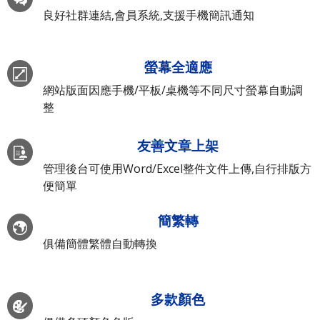
良好社群連結,會員系統,支援手機簡訊通知
螢幕全適應
網站版面因應手機/平板/桌機等不同尺寸螢幕自動調
整
友善文章上架
管理後台可使用Word/Excel整件文件上傳,自行排版方
便簡單
簡繁轉
俱備簡體繁體自動轉換
多款顏色