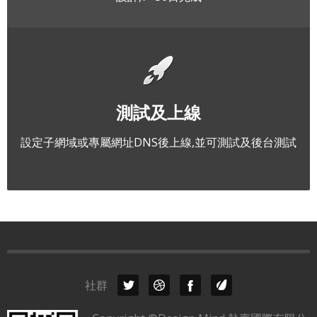
測試及上線
設定子網域或專屬網址DNS後上線,並可測試及後台測試
社群