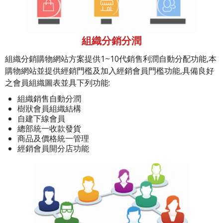
組織分銷分潤
組織分銷購物網站方案提供1~10代銷售利潤自動分配功能,本
購物網站並提供經銷門檻及加入經銷會員門檻功能,具備良好
之會員組織圖表並具下列功能:
組織銷售自動分潤
樹狀會員組織結構
自建下線會員
總部統一收款發貨
商品及價格統一管理
經銷會員開分店功能