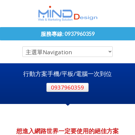
服務專線: 0937960359
行動方案手機/平板/電腦一次到位
0937960359
想進入網路世界一定要使用的絕佳方案