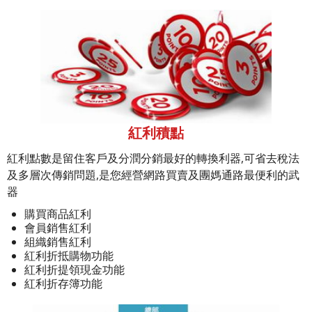
紅利積點
紅利點數是留住客戶及分潤分銷最好的轉換利器,可省去稅法
及多層次傳銷問題,是您經營網路買賣及團媽通路最便利的武
器
購買商品紅利
會員銷售紅利
組織銷售紅利
紅利折抵購物功能
紅利折提領現金功能
紅利折存簿功能