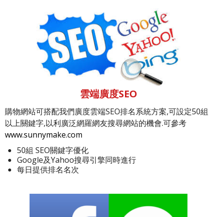
雲端廣度SEO
購物網站可搭配我們廣度雲端SEO排名系統方案,可設定50組
以上關鍵字,以利廣泛網羅網友搜尋網站的機會.可參考
www.sunnymake.com
50組 SEO關鍵字優化
Google及Yahoo搜尋引擎同時進行
每日提供排名名次