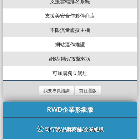
支援雲端排名系統
支援美安合作夥伴商店
不限流量虛擬主機
網站運作維護
網站損毀/攻擊救援
可加購獨立網址
我要專員諮詢
前往選版
RWD企業形象版
公
司行號/品牌商舖/企業組織