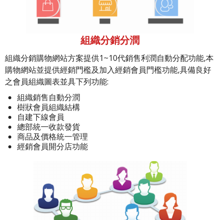
組織分銷分潤
組織分銷購物網站方案提供1~10代銷售利潤自動分配功能,本
購物網站並提供經銷門檻及加入經銷會員門檻功能,具備良好
之會員組織圖表並具下列功能:
組織銷售自動分潤
樹狀會員組織結構
自建下線會員
總部統一收款發貨
商品及價格統一管理
經銷會員開分店功能