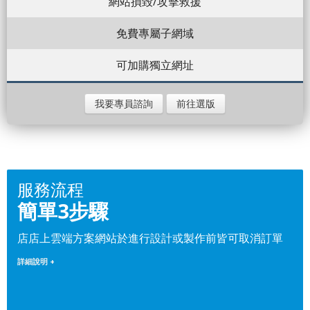
網站損毀/攻擊救援
免費專屬子網域
可加購獨立網址
我要專員諮詢
前往選版
服務流程
簡單3步驟
店店上雲端方案網站於進行設計或製作前皆可取消訂單
詳細說明 +