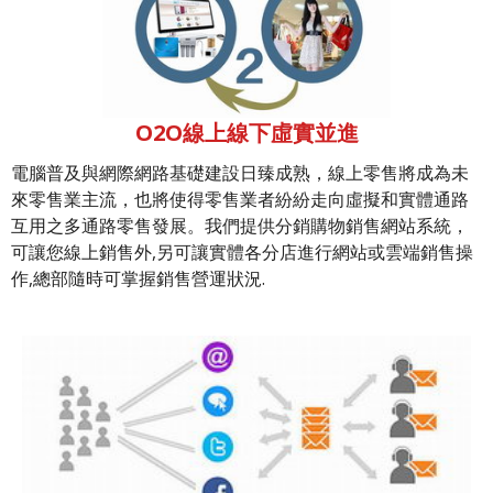
O2O線上線下虛實並進
電腦普及與網際網路基礎建設日臻成熟，線上零售將成為未
來零售業主流，也將使得零售業者紛紛走向虛擬和實體通路
互用之多通路零售發展。我們提供分銷購物銷售網站系統，
可讓您線上銷售外,另可讓實體各分店進行網站或雲端銷售操
作,總部隨時可掌握銷售營運狀況.