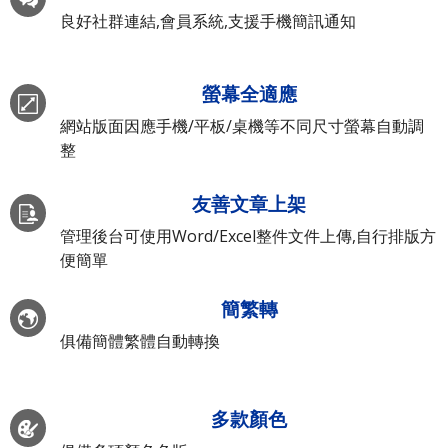
良好社群連結,會員系統,支援手機簡訊通知
螢幕全適應
網站版面因應手機/平板/桌機等不同尺寸螢幕自動調
整
友善文章上架
管理後台可使用Word/Excel整件文件上傳,自行排版方
便簡單
簡繁轉
俱備簡體繁體自動轉換
多款顏色