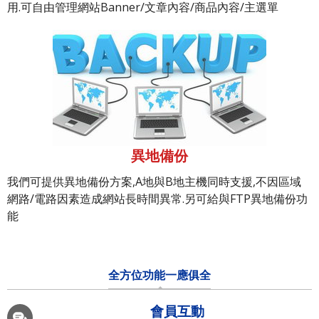
用.可自由管理網站Banner/文章內容/商品內容/主選單
異地備份
我們可提供異地備份方案,A地與B地主機同時支援,不因區域
網路/電路因素造成網站長時間異常.另可給與FTP異地備份功
能
全方位功能一應俱全
會員互動