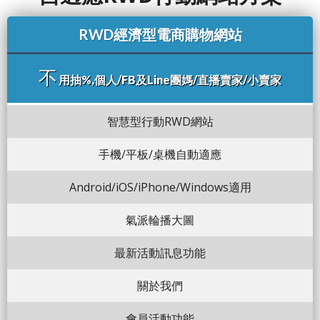
RWD經濟型電商購物網站
不
用抽%,個人/FB及Line團媽/直播賣家/小賣家
智慧型行動RWD網站
手機/平板/桌機自動適應
Android/iOS/iPhone/Windows適用
氣派輪播大圖
最新活動訊息功能
關於我們
會員活動功能