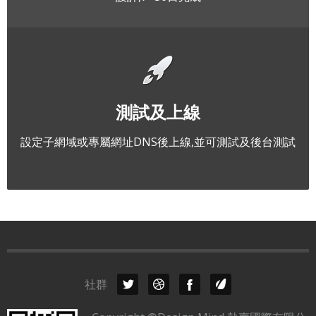
測試及上線
設定子網域或專屬網址DNS後上線,並可測試及後台測試
社群