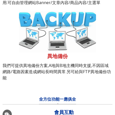
用.可自由管理網站Banner/文章內容/商品內容/主選單
異地備份
我們可提供異地備份方案,A地與B地主機同時支援,不因區域
網路/電路因素造成網站長時間異常.另可給與FTP異地備份功
能
全方位功能一應俱全
會員互動