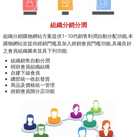
組織分銷分潤
組織分銷購物網站方案提供1~10代銷售利潤自動分配功能,本
購物網站並提供經銷門檻及加入經銷會員門檻功能,具備良好
之會員組織圖表並具下列功能:
組織銷售自動分潤
樹狀會員組織結構
自建下線會員
總部統一收款發貨
商品及價格統一管理
經銷會員開分店功能