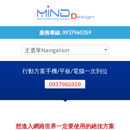
服務專線: 0937960359
行動方案手機/平板/電腦一次到位
0937960359
想進入網路世界一定要使用的絕佳方案