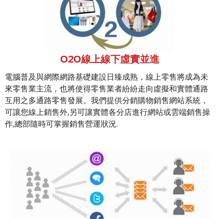
O2O線上線下虛實並進
電腦普及與網際網路基礎建設日臻成熟，線上零售將成為未
來零售業主流，也將使得零售業者紛紛走向虛擬和實體通路
互用之多通路零售發展。我們提供分銷購物銷售網站系統，
可讓您線上銷售外,另可讓實體各分店進行網站或雲端銷售操
作,總部隨時可掌握銷售營運狀況.