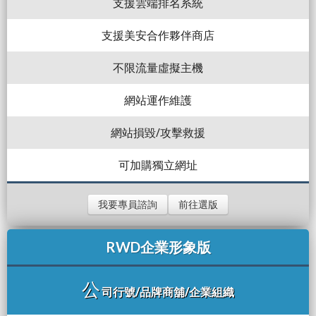
支援雲端排名系統
支援美安合作夥伴商店
不限流量虛擬主機
網站運作維護
網站損毀/攻擊救援
可加購獨立網址
我要專員諮詢
前往選版
RWD企業形象版
公
司行號/品牌商舖/企業組織