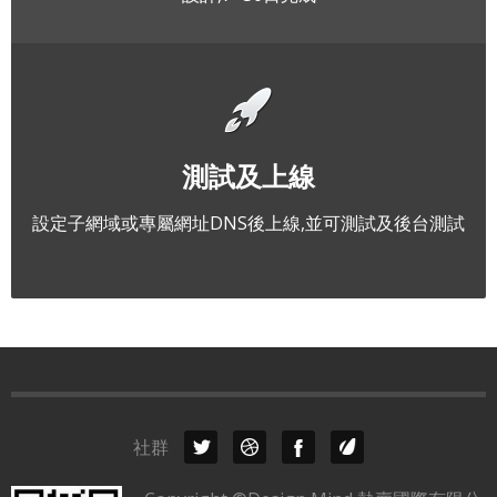
測試及上線
設定子網域或專屬網址DNS後上線,並可測試及後台測試
社群