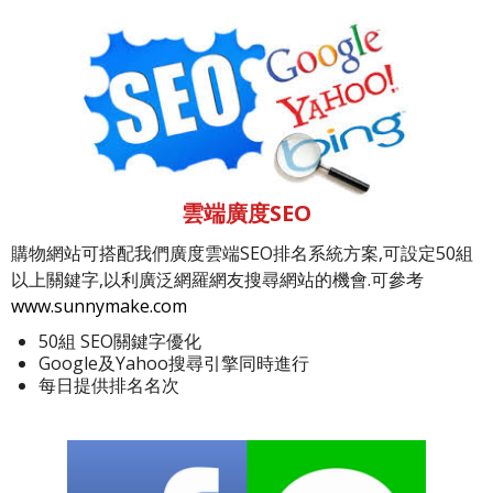
雲端廣度SEO
購物網站可搭配我們廣度雲端SEO排名系統方案,可設定50組
以上關鍵字,以利廣泛網羅網友搜尋網站的機會.可參考
www.sunnymake.com
50組 SEO關鍵字優化
Google及Yahoo搜尋引擎同時進行
每日提供排名名次