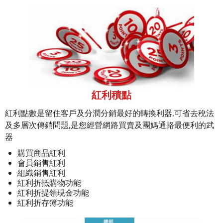
紅利積點
紅利點數是留住客戶及分潤分銷最好的轉換利器,可省去稅法
及多層次傳銷問題,是您經營網路買賣及團媽通路最便利的武
器
購買商品紅利
會員銷售紅利
組織銷售紅利
紅利折抵購物功能
紅利折提領現金功能
紅利折存簿功能