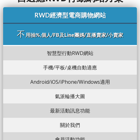
RWD經濟型電商購物網站
不
用抽%,個人/FB及Line團媽/直播賣家/小賣家
智慧型行動RWD網站
手機/平板/桌機自動適應
Android/iOS/iPhone/Windows適用
氣派輪播大圖
最新活動訊息功能
關於我們
會員活動功能