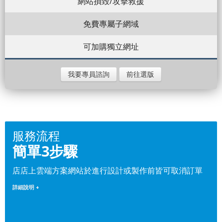
網站損毀/攻擊救援
免費專屬子網域
可加購獨立網址
我要專員諮詢
前往選版
服務流程
簡單3步驟
店店上雲端方案網站於進行設計或製作前皆可取消訂單
詳細說明 +