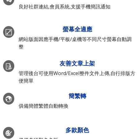
良好社群連結,會員系統,支援手機簡訊通知
螢幕全適應
網站版面因應手機/平板/桌機等不同尺寸螢幕自動調
整
友善文章上架
管理後台可使用Word/Excel整件文件上傳,自行排版方
便簡單
簡繁轉
俱備簡體繁體自動轉換
多款顏色